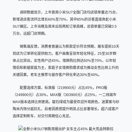
调研数据显示，上市首周小米SU7全国门店均店锁单量达75台，
新增进店客流环比增长60%至70%，其中85%的访客直接奔赴小米
SU7展区。上市当晚及周末出现两轮订单高峰，总锁单量已突破3.5
万台，远超门店预期。
销售端反馈，消费者普遍认为新款定价符合预期，展车提前10天
到店为订单转化提供助力。客户画像呈现年轻化特征，25至30岁群
体占比突出，女性用户达45%，增换购比例达60%至70%，以年轻
情侣和新婚家庭为主，家庭子女增换购需求成为推动女性比例上升的
关键因素。老车主推荐与留存客户转化率达30%至40%。
配置选择方面，标准版（219900元）占比45%，PRO版
（249900元）占30%，MAX版（303900元）占25%，一二线城市
MAX版本选择比例更高。靛石绿成为最受欢迎外观颜色，迷雾紫与砂
陶米内饰分庭抗礼，后者因质感提升明显占比显著增长。超六成客户
选择定制新车，对交付周期信心充足。