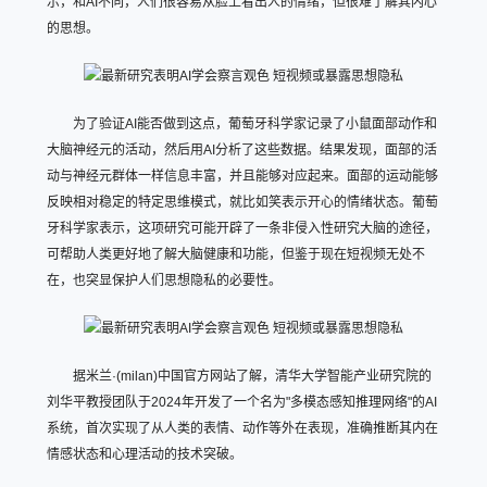
示，和AI不同，人们很容易从脸上看出人的情绪，但很难了解其内心
的思想。
为了验证AI能否做到这点，葡萄牙科学家记录了小鼠面部动作和
大脑神经元的活动，然后用AI分析了这些数据。结果发现，面部的活
动与神经元群体一样信息丰富，并且能够对应起来。面部的运动能够
反映相对稳定的特定思维模式，就比如笑表示开心的情绪状态。葡萄
牙科学家表示，这项研究可能开辟了一条非侵入性研究大脑的途径，
可帮助人类更好地了解大脑健康和功能，但鉴于现在短视频无处不
在，也突显保护人们思想隐私的必要性。
据米兰·(milan)中国官方网站了解，清华大学智能产业研究院的
刘华平教授团队于2024年开发了一个名为"多模态感知推理网络"的AI
系统，首次实现了从人类的表情、动作等外在表现，准确推断其内在
情感状态和心理活动的技术突破。